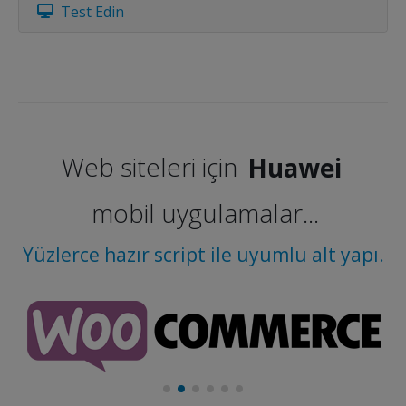
Test Edin
Web siteleri için
Huawei
mobil uygulamalar...
Yüzlerce hazır script ile uyumlu alt yapı.