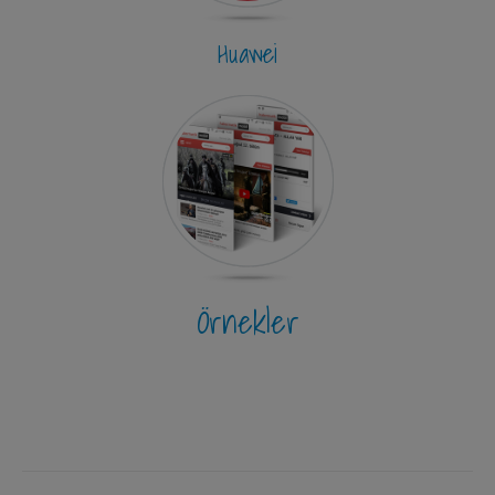
Huawei
Örnekler