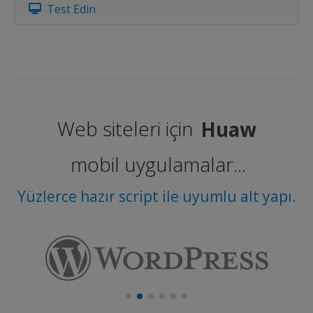
Test Edin
Web siteleri için
Huawei
mobil uygulamalar...
Yüzlerce hazır script ile uyumlu alt yapı.