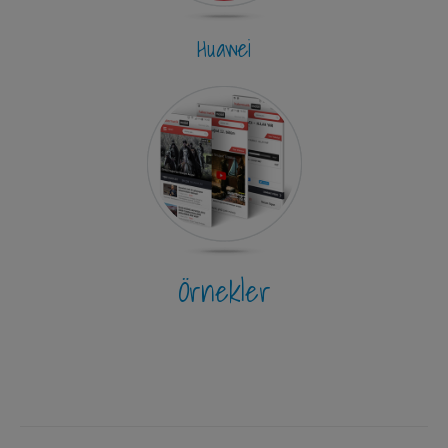
Huawei
Örnekler