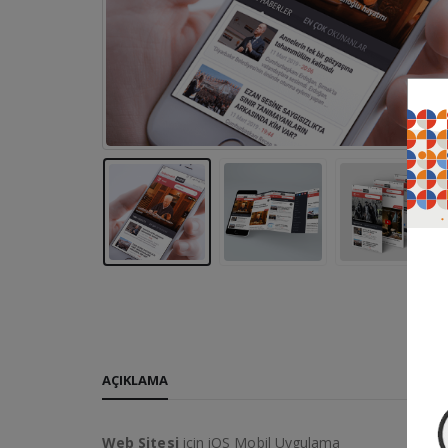
AÇIKLAMA
Web Sitesi
için iOS Mobil Uygulama