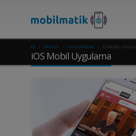
EV
MAĞAZA
UYGULAMALAR
IOS MOBIL UYGUL
iOS Mobil Uygulama