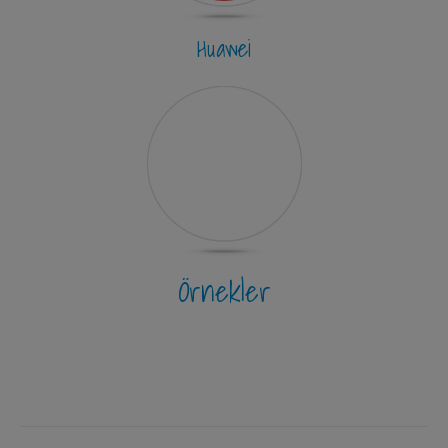
Huawei
Örnekler