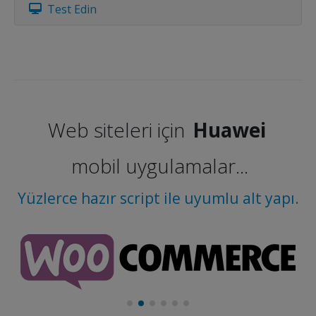
Test Edin
Web siteleri için
Huawei
mobil uygulamalar...
Yüzlerce hazır script ile uyumlu alt yapı.